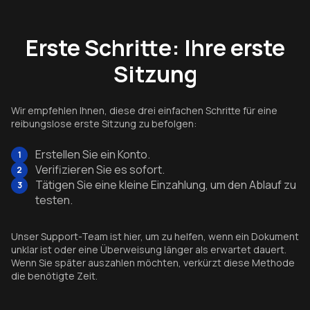
Erste Schritte: Ihre erste
Sitzung
Wir empfehlen Ihnen, diese drei einfachen Schritte für eine
reibungslose erste Sitzung zu befolgen:
Erstellen Sie ein Konto.
Verifizieren Sie es sofort.
Tätigen Sie eine kleine Einzahlung, um den Ablauf zu
testen.
Unser Support-Team ist hier, um zu helfen, wenn ein Dokument
unklar ist oder eine Überweisung länger als erwartet dauert.
Wenn Sie später auszahlen möchten, verkürzt diese Methode
die benötigte Zeit.