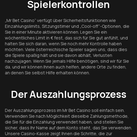
Spielerkontrollen
„Mr Bet Casino“ verfügt über Sicherheitsfunktionen wie
Einzahlungslimits, Sitzungstimer und „Cool-off“-Optionen, die
Sie in einer Minute aktivieren können. Legen Sie ein
wöchentliches Limit in € fest, das sich für Sie gut anfühlt, und
halten Sie sich daran, wenn Sie noch mehr Kontrolle haben
möchten. Viele österreichische Spieler sagen uns, dass dies
die Spiele spaßig hält und sie davon abhält, Verlusten
nachzujagen. Wenn Sie jemals Hilfe benötigen, sind wir für Sie
da, und wir können Ihnen auch helfen, andere Orte zu finden,
an denen Sie selbst Hilfe erhalten können.
Der Auszahlungsprozess
Der Auszahlungsprozess im Mr Bet Casino soll einfach sein.
Verwenden Sie nach Möglichkeit dieselbe Zahlungsmethode,
die Sie für die Einzahlung verwendet haben, und stellen Sie
sicher, dass Ihr Name auf dem Konto steht, das Sie verwenden.
Unsere Casino-Kasse zeigt Ihnen die Schritte, die zur