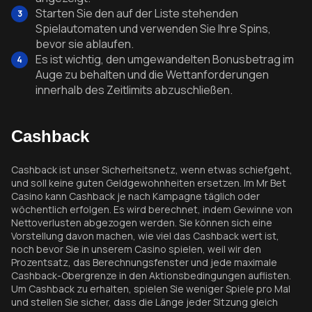
Starten Sie den auf der Liste stehenden
Spielautomaten und verwenden Sie Ihre Spins,
bevor sie ablaufen.
Es ist wichtig, den umgewandelten Bonusbetrag im
Auge zu behalten und die Wettanforderungen
innerhalb des Zeitlimits abzuschließen.
Cashback
Cashback ist unser Sicherheitsnetz, wenn etwas schiefgeht,
und soll keine guten Geldgewohnheiten ersetzen. Im Mr Bet
Casino kann Cashback je nach Kampagne täglich oder
wöchentlich erfolgen. Es wird berechnet, indem Gewinne von
Nettoverlusten abgezogen werden. Sie können sich eine
Vorstellung davon machen, wie viel das Cashback wert ist,
noch bevor Sie in unserem Casino spielen, weil wir den
Prozentsatz, das Berechnungsfenster und jede maximale
Cashback-Obergrenze in den Aktionsbedingungen auflisten.
Um Cashback zu erhalten, spielen Sie weniger Spiele pro Mal
und stellen Sie sicher, dass die Länge jeder Sitzung gleich