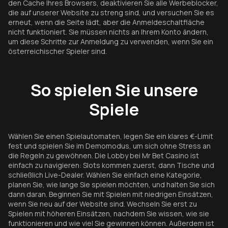
den Cache Ihres Browsers, deaktivieren Sie alle Werbeblocker,
die auf unserer Website zu streng sind, und versuchen Sie es
erneut, wenn die Seite lädt, aber die Anmeldeschaltfläche
nicht funktioniert. Sie müssen nichts an Ihrem Konto ändern,
um diese Schritte zur Anmeldung zu verwenden, wenn Sie ein
österreichischer Spieler sind.
So spielen Sie unsere
Spiele
Wählen Sie einen Spielautomaten, legen Sie ein klares €-Limit
fest und spielen Sie im Demomodus, um sich ohne Stress an
die Regeln zu gewöhnen. Die Lobby bei Mr Bet Casino ist
einfach zu navigieren: Slots kommen zuerst, dann Tische und
schließlich Live-Dealer. Wählen Sie einfach eine Kategorie,
planen Sie, wie lange Sie spielen möchten, und halten Sie sich
dann daran. Beginnen Sie mit Spielen mit niedrigen Einsätzen,
wenn Sie neu auf der Website sind. Wechseln Sie erst zu
Spielen mit höheren Einsätzen, nachdem Sie wissen, wie sie
funktionieren und wie viel Sie gewinnen können. Außerdem ist