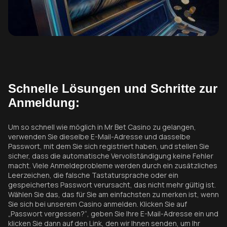
Schnelle Lösungen und Schritte zur
Anmeldung:
Um so schnell wie möglich in Mr Bet Casino zu gelangen,
verwenden Sie dieselbe E-Mail-Adresse und dasselbe
Passwort, mit dem Sie sich registriert haben, und stellen Sie
sicher, dass die automatische Vervollständigung keine Fehler
macht. Viele Anmeldeprobleme werden durch ein zusätzliches
Leerzeichen, die falsche Tastatursprache oder ein
gespeichertes Passwort verursacht, das nicht mehr gültig ist.
Wählen Sie das, das für Sie am einfachsten zu merken ist, wenn
Sie sich bei unserem Casino anmelden. Klicken Sie auf
„Passwort vergessen?“, geben Sie Ihre E-Mail-Adresse ein und
klicken Sie dann auf den Link, den wir Ihnen senden, um Ihr