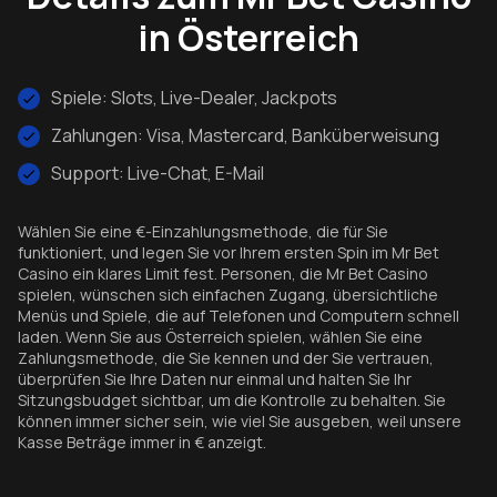
in Österreich
Spiele: Slots, Live-Dealer, Jackpots
Zahlungen: Visa, Mastercard, Banküberweisung
Support: Live-Chat, E-Mail
Wählen Sie eine €-Einzahlungsmethode, die für Sie
funktioniert, und legen Sie vor Ihrem ersten Spin im Mr Bet
Casino ein klares Limit fest. Personen, die Mr Bet Casino
spielen, wünschen sich einfachen Zugang, übersichtliche
Menüs und Spiele, die auf Telefonen und Computern schnell
laden. Wenn Sie aus Österreich spielen, wählen Sie eine
Zahlungsmethode, die Sie kennen und der Sie vertrauen,
überprüfen Sie Ihre Daten nur einmal und halten Sie Ihr
Sitzungsbudget sichtbar, um die Kontrolle zu behalten. Sie
können immer sicher sein, wie viel Sie ausgeben, weil unsere
Kasse Beträge immer in € anzeigt.