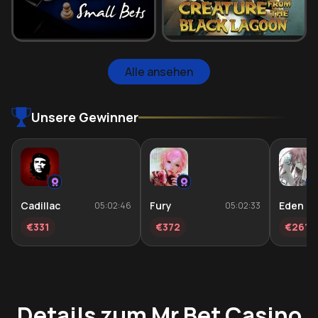
Alle ansehen
Unsere Gewinner
Cadillac
Fury
Eden La
05:02:46
05:02:33
€331
€372
€261
Details zum Mr Bet Casino