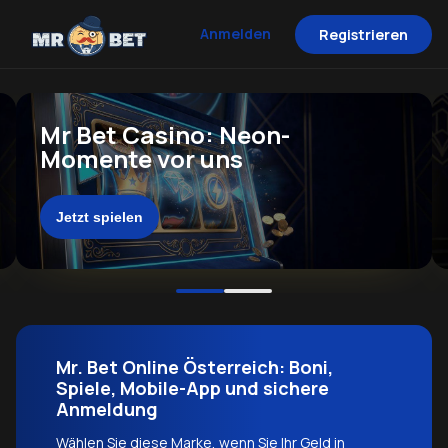
Anmelden
Registrieren
Mr Bet Casino: Neon-
Momente vor uns
Jetzt spielen
Mr. Bet Online Österreich: Boni,
Spiele, Mobile-App und sichere
Anmeldung
Wählen Sie diese Marke, wenn Sie Ihr Geld in