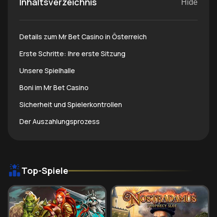
Inhaltsverzeichnis
Hide
Details zum Mr Bet Casino in Österreich
Erste Schritte: Ihre erste Sitzung
Unsere Spielhalle
Boni im Mr Bet Casino
Sicherheit und Spielerkontrollen
Der Auszahlungsprozess
Konto-Registrierung
Registrierung bei unserem Casino, Schritt für Schritt:
Top-Spiele
So melden Sie sich bei Ihrem Konto an
Schnelle Lösungen und Schritte zur Anmeldung:
So spielen Sie unsere Spiele